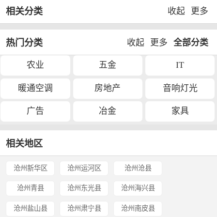
相关分类
收起
更多
热门分类
收起
更多
全部分类
农业
五金
IT
暖通空调
房地产
音响灯光
广告
冶金
家具
相关地区
沧州新华区
沧州运河区
沧州沧县
沧州青县
沧州东光县
沧州海兴县
沧州盐山县
沧州肃宁县
沧州南皮县