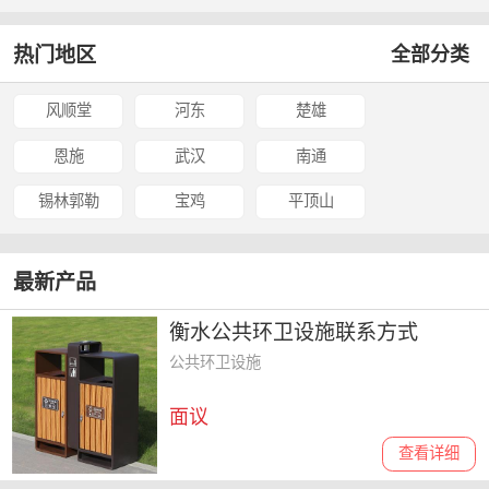
热门地区
全部分类
风顺堂
河东
楚雄
恩施
武汉
南通
锡林郭勒
宝鸡
平顶山
最新产品
衡水公共环卫设施联系方式
公共环卫设施
面议
查看详细