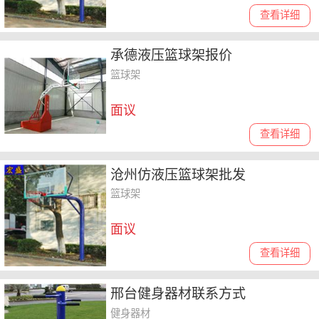
查看详细
承德液压篮球架报价
篮球架
面议
查看详细
沧州仿液压篮球架批发
篮球架
面议
查看详细
邢台健身器材联系方式
健身器材