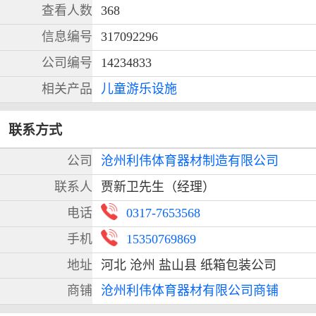
查看人数
368
信息编号
317092296
公司编号
14234833
相关产品
儿童游乐设施
联系方式
公司
沧州利伟体育器材制造有限公司
联系人
贾新卫先生（经理）
电话
0317-7653568
手机
15350769869
地址
河北 沧州 盐山县 纸箱包装公司
商铺
沧州利伟体育器材有限公司商铺