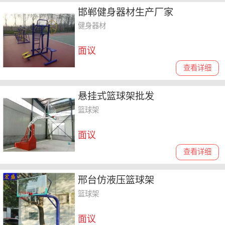
邯郸健身器材生产厂家
健身器材
面议
查看详细
悬挂式篮球架批发
篮球架
面议
查看详细
邢台仿液压篮球架
篮球架
面议