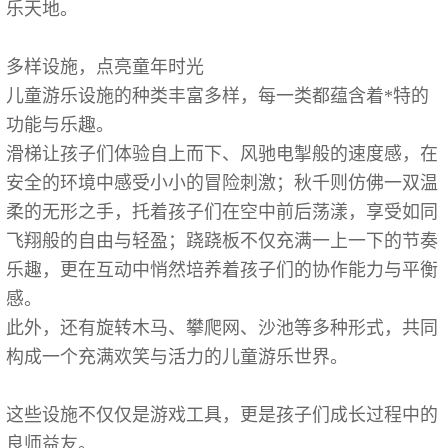
乐天地。
多样设施，点亮童年时光
儿童游乐设施的种类丰富多样，每一类都蕴含着*特的
功能与乐趣。
滑梯让孩子们体验自上而下、风驰电掣般的速度感，在
安全的环境中感受小小的冒险刺激；秋千则仿佛一双温
柔的无形之手，托着孩子们在空中前后荡漾，享受如同
飞翔般的自由与轻盈；跷跷板不仅充满一上一下的节奏
乐趣，更在互动中悄然培养着孩子们的协作能力与平衡
感。
此外，还有旋转木马、攀爬网、沙池等多种形式，共同
构成一个充满欢笑与活力的儿童游乐世界。
这些设施不仅仅是游戏工具，更是孩子们成长过程中的
良师益友。