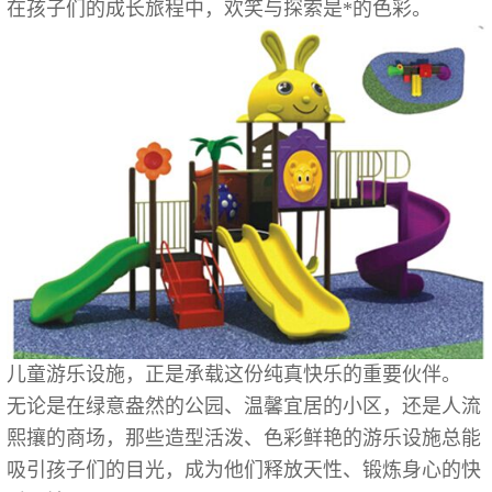
在孩子们的成长旅程中，欢笑与探索是*的色彩。
儿童游乐设施，正是承载这份纯真快乐的重要伙伴。
无论是在绿意盎然的公园、温馨宜居的小区，还是人流
熙攘的商场，那些造型活泼、色彩鲜艳的游乐设施总能
吸引孩子们的目光，成为他们释放天性、锻炼身心的快