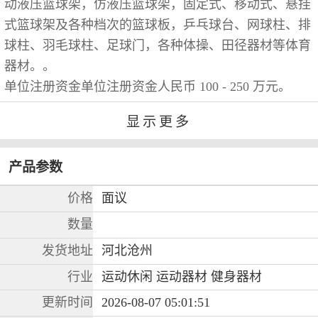
动液压篮球架，仿液压篮球架，固定式、移动式、悬挂
式篮球架及各种档次的篮球板，乒乓球台、网球柱、排
球柱、羽毛球柱、足球门，各种体操、田径器材等体育
器材。。
单位注册资金单位注册资金人民币 100 - 250 万元。
显示更多
马上拨打电话
产品参数
价格
面议
数量
发货地址
河北沧州
行业
运动休闲 运动器材 健身器材
更新时间
2026-08-07 05:01:51