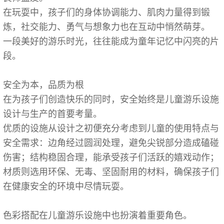
在玩耍中，孩子们的身体协调能力、肌肉力量得到锻
炼，社交能力、勇气与想象力也在互动中悄然萌芽。
一段美好的游乐时光，往往能成为童年记忆中闪亮的片
段。
安全为本，品质为根
在为孩子们创造快乐的同时，安全始终是儿童游乐设施
设计与生产的首要考量。
优质的设施从设计之初便充分考虑到儿童的使用特点与
安全需求：边角经过圆润处理，避免尖锐部分造成磕碰
伤害；结构稳固合理，能承受孩子们活跃的嬉戏动作；
材质则选用环保、无毒、坚固耐用的材料，确保孩子们
在健康安全的环境中尽情玩耍。
色彩搭配在儿童游乐设施中也扮演着重要角色。